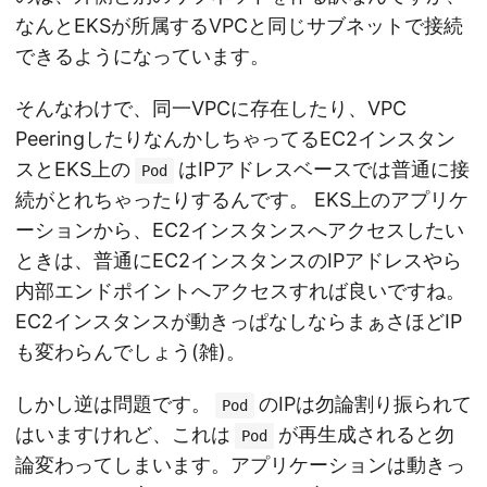
なんとEKSが所属するVPCと同じサブネットで接続
できるようになっています。
そんなわけで、同一VPCに存在したり、VPC
PeeringしたりなんかしちゃってるEC2インスタン
スとEKS上の
はIPアドレスベースでは普通に接
Pod
続がとれちゃったりするんです。 EKS上のアプリケ
ーションから、EC2インスタンスへアクセスしたい
ときは、普通にEC2インスタンスのIPアドレスやら
内部エンドポイントへアクセスすれば良いですね。
EC2インスタンスが動きっぱなしならまぁさほどIP
も変わらんでしょう(雑)。
しかし逆は問題です。
のIPは勿論割り振られて
Pod
はいますけれど、これは
が再生成されると勿
Pod
論変わってしまいます。アプリケーションは動きっ