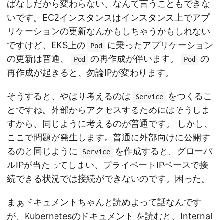
ぱなしだから変わらない、なんて言うこともできな
いです。EC2インスタンスはインスタンス上でアプ
リケーションの更新なんかもしちゃうかもしれない
ですけど、EKS上の
に乗ったアプリケーション
Pod
の更新は普通、
の再作成が伴います。
の
Pod
Pod
再作成が起きると、勿論IPが変わります。
そうすると、やはり考えるのは
をつくるこ
Service
とですね。外部からアクセスするためにはそうしま
すから、同じように考えるのが普通です。 しかし、
ここで問題が発生します。普通に外部向けに公開す
るのと同じように
を作成すると、グローバ
Service
ルIPが当たってしまい、プライベートIPベースで接
続できる状況では接続ができないのです。困った。
まぁドキュメントちゃんと読めよって話なんです
が、
Kubernetesのドキュメント
を読むと、Internal