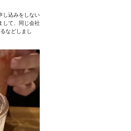
申し込みをしない
まして、同じ会社
するなどしまし