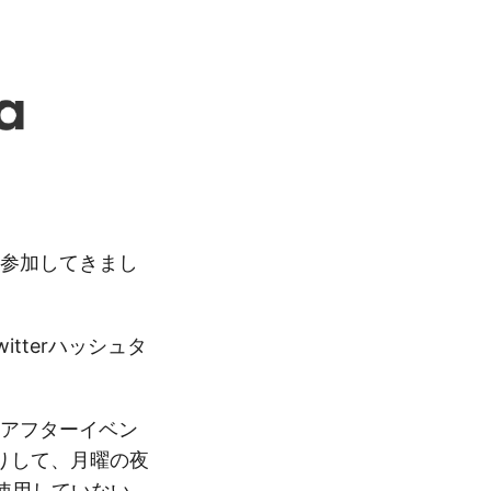
参加してきまし
twitterハッシュタ
、アフターイベン
りして、月曜の夜
を使用していない