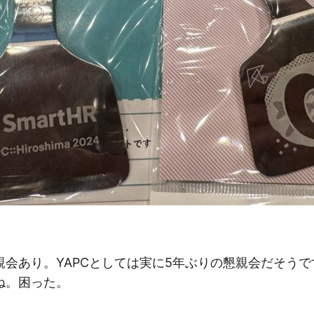
親会あり。YAPCとしては実に5年ぶりの懇親会だそう
ね。困った。