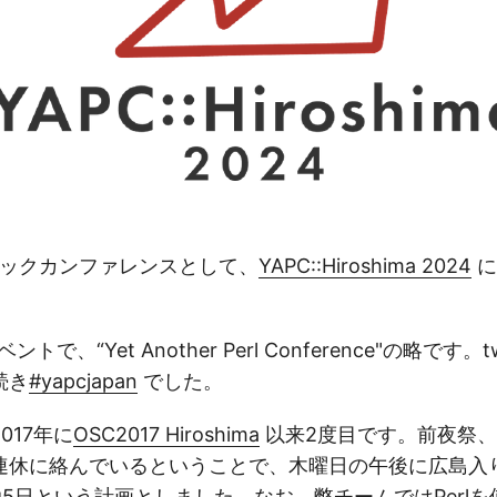
テックカンファレンスとして、
YAPC::Hiroshima 2024
に
ベントで、“Yet Another Perl Conference"の略です。
続き
#yapcjapan
でした。
017年に
OSC2017 Hiroshima
以来2度目です。前夜祭
連休に絡んでいるということで、木曜日の午後に広島入
5日という計画としました。なお、弊チームではPerl