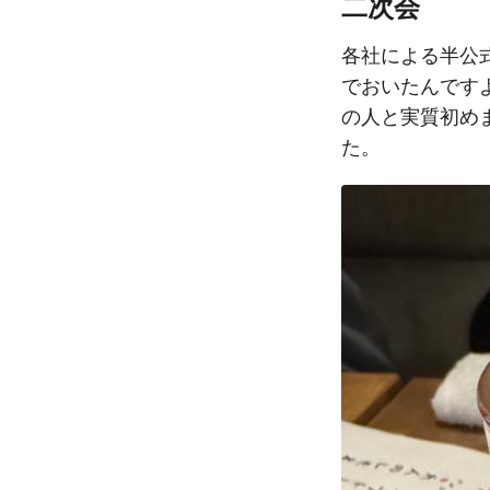
二次会
各社による半公
でおいたんです
の人と実質初めま
た。