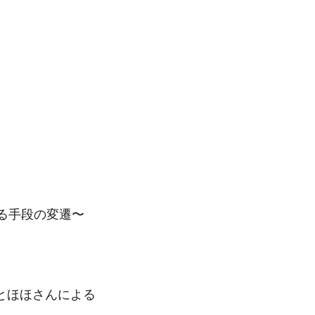
る手段の変遷〜
とほほさんによる