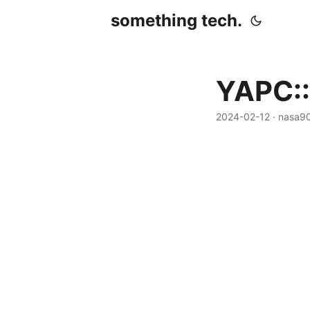
something tech.
YAPC::
2024-02-12
· nasa9