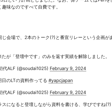
く趣味なのですべて自費です。
同じ会場で、2本のトーク(?)と番宣リレーという企画が
来たが「登壇中です」のみを返す実績を解除しました。
ALF (@soudai1025)
February 9, 2024
明日のLTの資料作ってる
#yapcjapan
ALF (@soudai1025)
February 9, 2024
ラスになると登壇しながら資料を書ける、学びですね(?)