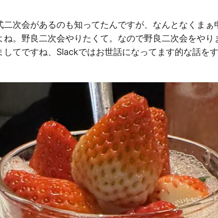
式二次会があるのも知ってたんですが、なんとなくまぁ
よね。野良二次会やりたくて。なので野良二次会をやり
してですね、Slackではお世話になってます的な話を