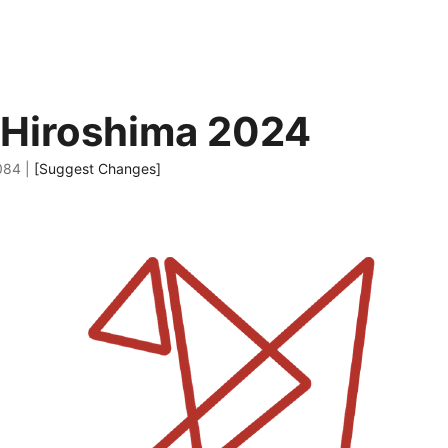
Hiroshima 2024
084 |
[Suggest Changes]