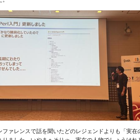
ンファレンスで話を聞いたどのレジェンドよりも「実在
ありました。いやまぁそりゃ、実在の人物でしょうけれ