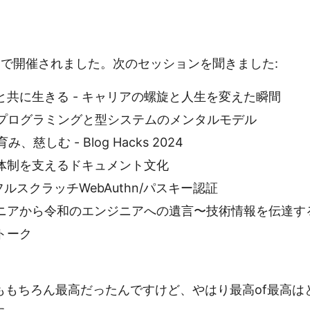
クで開催されました。次のセッションを聞きました:
と共に生きる - キャリアの螺旋と人生を変えた瞬間
数型プログラミングと型システムのメンタルモデル
み、慈しむ - Blog Hacks 2024
体制を支えるドキュメント文化
フルスクラッチWebAuthn/パスキー認証
ニアから令和のエンジニアへの遺言〜技術情報を伝達す
トーク
ももちろん最高だったんですけど、やはり最高of最高は
た。