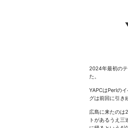
2024年最初の
た。
YAPCはPerlのイ
グは前回に引き
広島に来たのは2
トがあるうえ三
に帰るという4泊