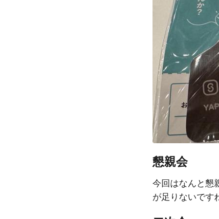
懇親会
今回はなんと懇
が足りないです