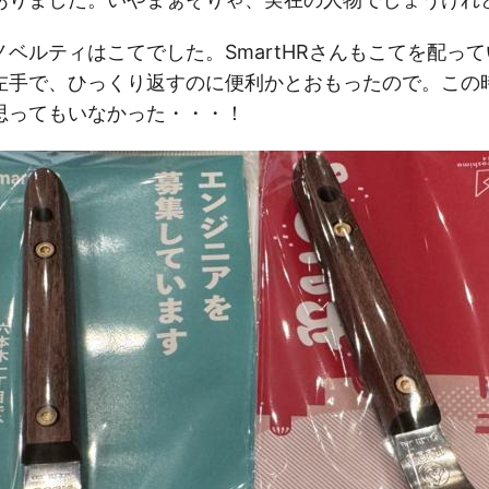
ベルティはこてでした。SmartHRさんもこてを配っ
左手で、ひっくり返すのに便利かとおもったので。この
思ってもいなかった・・・！