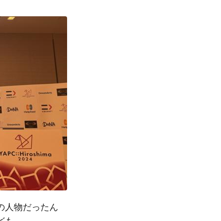
の人物だったん
ども。